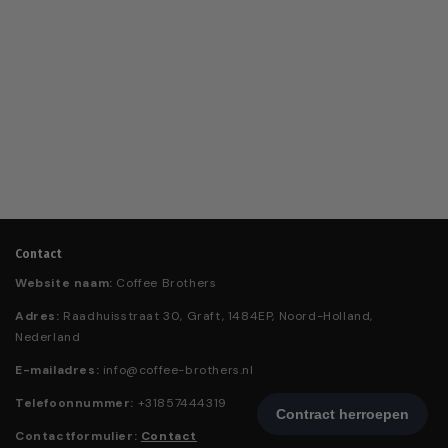
Contact
Website naam:
Coffee Brothers
Adres:
Raadhuisstraat 30, Graft, 1484EP, Noord-Holland,
Nederland
E-mailadres:
info@coffee-brothers.nl
Telefoonnummer:
+31857444319
Contactformulier:
Contact