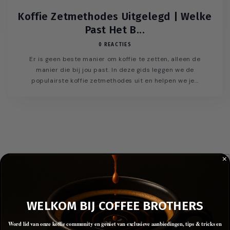
Koffie Zetmethodes Uitgelegd | Welke
Past Het B...
0 REACTIES
Er is geen beste manier om koffie te zetten, alleen de
manier die bij jou past. In deze gids leggen we de
populairste koffie zetmethodes uit en helpen we je...
WELKOM BIJ COFFEE BROTHERS
Word lid van onze koffie community en geniet van exclusieve aanbiedingen, tips & tricks en